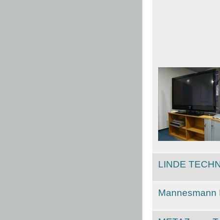
LINDE TECHNO
Mannesmann De