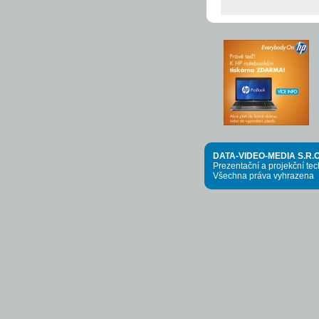
DATA-VIDEO-MEDIA S.R.O
Prezentační a projekční te
Všechna práva vyhrazena