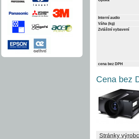
Interní audio
Váha (kg)
Zvláštní vybavení
cena bez DPH
Cena bez D
Stránky výrob